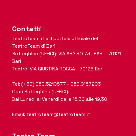
Contatti
Teatroteam.it è il portale ufficiale del
TeatroTeam di Bari
Botteghino (UFFICI): VIA ARGIRO 73- BARI - 70121
Bari
Teatro: VIA GIUSTINA ROCCA - 70126 Bari
Tel: (+39) 080.5210877 - 080.9187203
Orari Botteghino (UFFICI):
Dal Lunedi al Venerdi dalle 16,30 alle 19,30
Email: teatroteam@teatroteam.it
Teatro Team