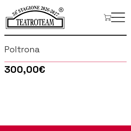
Poltrona
300,00
€