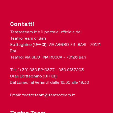
Contatti
Teatroteam.it è il portale ufficiale del
TeatroTeam di Bari
Botteghino (UFFICI): VIA ARGIRO 73- BARI - 70121
Bari
Teatro: VIA GIUSTINA ROCCA - 70126 Bari
Tel: (+39) 080.5210877 - 080.9187203
Orari Botteghino (UFFICI):
Dal Lunedi al Venerdi dalle 16,30 alle 19,30
Email: teatroteam@teatroteam.it
Teatro Team