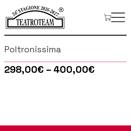
Poltronissima
298,00
€
–
400,00
€