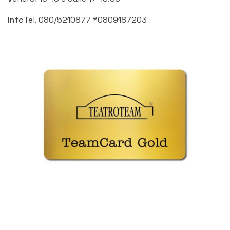
InfoTel. 080/5210877 *0809187203