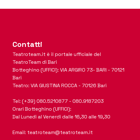
Contatti
Teatroteam.it è il portale ufficiale del
TeatroTeam di Bari
Botteghino (UFFICI): VIA ARGIRO 73- BARI - 70121
Bari
Teatro: VIA GIUSTINA ROCCA - 70126 Bari
Tel: (+39) 080.5210877 - 080.9187203
Orari Botteghino (UFFICI):
Dal Lunedi al Venerdi dalle 16,30 alle 19,30
Email: teatroteam@teatroteam.it