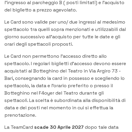
l’ingresso al parcheggio B ( posti limitati) e l’acquisto
del biglietto a prezzo agevolato.
Le Card sono valide per uno/ due ingressi al medesimo
spettacolo tra quelli sopra menzionati e utilizzabili dal
giorno successivo all’acquisto per tutte le date e gli
orari degli spettacoli proposti.
Le Card non permettono l’accesso diretto allo
spettacolo. I regolari biglietti d’accesso devono essere
acquistati al Botteghino del Teatro in Via Argiro 73 -
Bari, consegnando la card in possesso e scegliendo lo
spettacolo, la data e l’orario preferito o presso il
Botteghino nel F4oyer del Teatro durante gli
spettacoli. La scelta è subordinata alla disponibilità di
data e dei posti nel momento in cui si effettua la
prenotazione.
La TeamCard
scade 30 Aprile 2027
dopo tale data