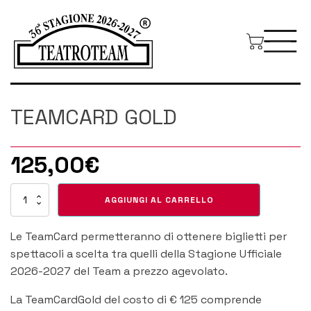
TEAMCARD GOLD
125,00
€
TEAMCARD
AGGIUNGI AL CARRELLO
GOLD
quantità
Le TeamCard permetteranno di ottenere biglietti per
spettacoli a scelta tra quelli della Stagione Ufficiale
2026-2027 del Team a prezzo agevolato.
La TeamCardGold del costo di € 125 comprende