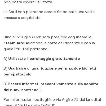
non potrà essere utilizzata.
Le Card non potranno essere rimborsate una volta
emesse e acquistate.
Sino al 31 luglio 2026 sarà possibile acquistare la
“
TeamCardGold”
con la carta del docente e con la
quale i fruitori potranno:
A)
Utilizzare il parcheggio gratuitamente
B)
Usufruire di una riduzione per max due biglietti
per spettacolo
C)
Essere informati preventivamente sulla vendita
dei nuovi spettacoli.
Per informazioni botteghino via Argiro 73 dal lunedì al
venerdì 10-13 e dalle 17-19.30