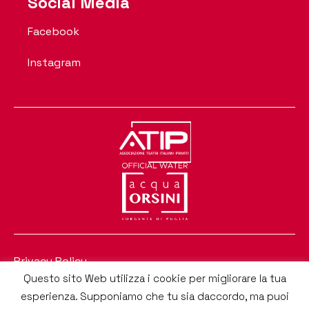
Social Media
Facebook
Instagram
Privacy Policy
Questo sito Web utilizza i cookie per migliorare la tua
Progettato & Sviluppato da e.RATIO soluzioni software
esperienza. Supponiamo che tu sia daccordo, ma puoi