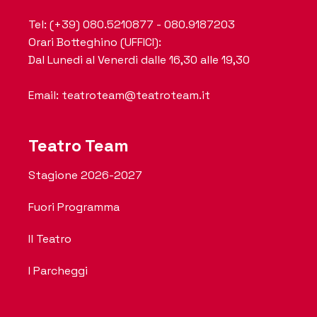
Tel: (+39) 080.5210877 - 080.9187203
Orari Botteghino (UFFICI):
Dal Lunedi al Venerdi dalle 16,30 alle 19,30
Email: teatroteam@teatroteam.it
Teatro Team
Stagione 2026-2027
Fuori Programma
Il Teatro
I Parcheggi