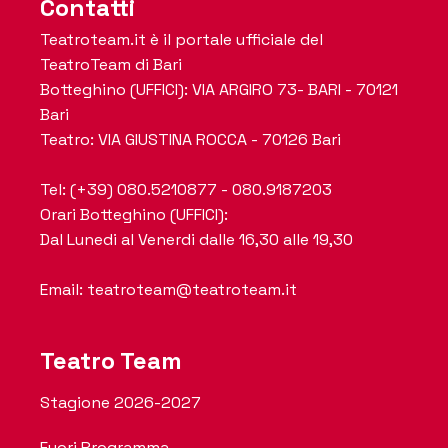
Contatti
Teatroteam.it è il portale ufficiale del
TeatroTeam di Bari
Botteghino (UFFICI): VIA ARGIRO 73- BARI - 70121
Bari
Teatro: VIA GIUSTINA ROCCA - 70126 Bari
Tel: (+39) 080.5210877 - 080.9187203
Orari Botteghino (UFFICI):
Dal Lunedi al Venerdi dalle 16,30 alle 19,30
Email: teatroteam@teatroteam.it
Teatro Team
Stagione 2026-2027
Fuori Programma