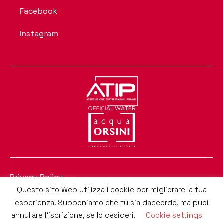
Facebook
Instagram
Privacy Policy
Questo sito Web utilizza i cookie per migliorare la tua
Progettato & Sviluppato da e.RATIO soluzioni software
esperienza. Supponiamo che tu sia daccordo, ma puoi
annullare l'iscrizione, se lo desideri.
Cookie settings