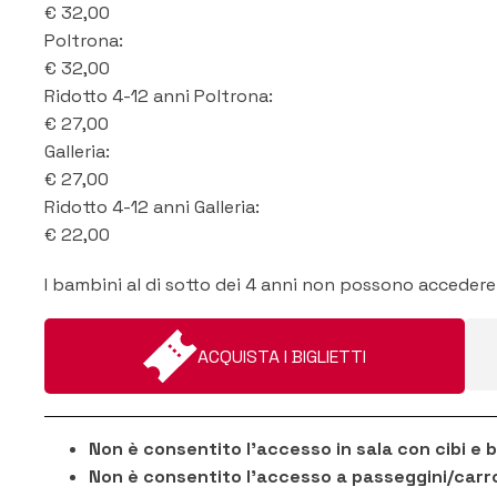
€
32,00
Poltrona
:
€
32,00
Ridotto 4-12 anni Poltrona
:
€
27,00
Galleria
:
€
27,00
Ridotto 4-12 anni Galleria
:
€
22,00
I bambini al di sotto dei 4 anni non possono accedere 
ACQUISTA I BIGLIETTI
Non è consentito l'accesso in sala con cibi e
Non è consentito l'accesso a passeggini/carr