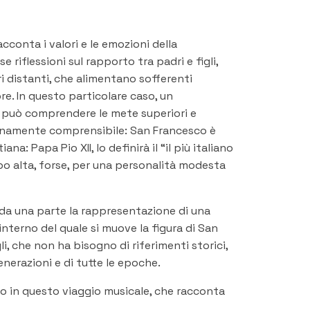
acconta i valori e le emozioni della
riflessioni sul rapporto tra padri e figli,
i distanti, che alimentano sofferenti
re. In questo particolare caso, un
può comprendere le mete superiori e
umanamente comprensibile: San Francesco è
na: Papa Pio XII, lo definirà il “il più italiano
ppo alta, forse, per una personalità modesta
: da una parte la rappresentazione di una
interno del quale si muove la figura di San
gli, che non ha bisogno di riferimenti storici,
enerazioni e di tutte le epoche.
nno in questo viaggio musicale, che racconta