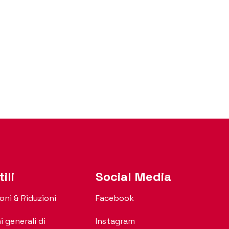
ili
Social Media
oni & Riduzioni
Facebook
i generali di
Instagram