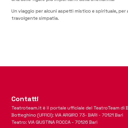
Un viaggio per alcuni aspetti mistico e spirituale, per 
travolgente simpatia.
Contatti
Teatroteam.it è il portale ufficiale del TeatroTeam di B
Botteghino (UFFICI): VIA ARGIRO 73- BARI - 70121 Bari
Teatro: VIA GIUSTINA ROCCA - 70126 Bari