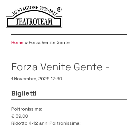
Home
»
Forza Venite Gente
Forza Venite Gente
-
1 Novembre, 2026 17:30
Biglietti
Poltronissima
:
€
39,00
Ridotto 4-12 anni Poltronissima
: