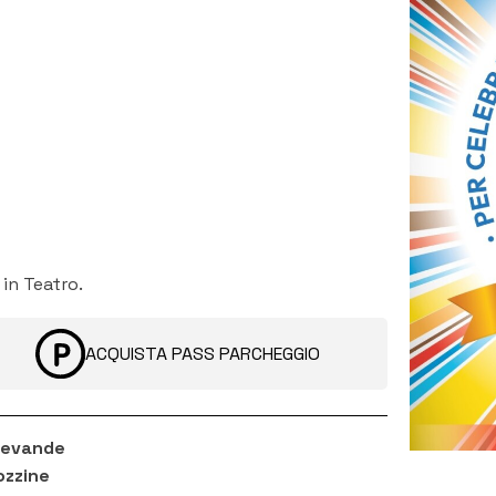
in Teatro.
ACQUISTA PASS PARCHEGGIO
 bevande
ozzine