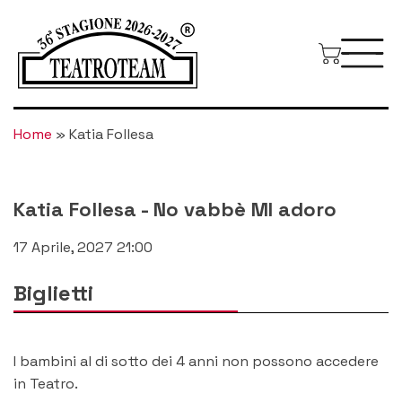
Home
»
Katia Follesa
Katia Follesa
-
No vabbè MI adoro
17 Aprile, 2027 21:00
Biglietti
I bambini al di sotto dei 4 anni non possono accedere
in Teatro.