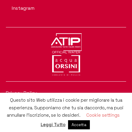
Instagram
Privacy Policy
Questo sito Web utilizza i cookie per migliorare la tua
esperienza. Supponiamo che tu sia daccordo, ma puoi
Progettato & Sviluppato da e.RATIO soluzioni software
annullare l'iscrizione, se lo desideri.
Cookie settings
Leggi Tutto
Accetta