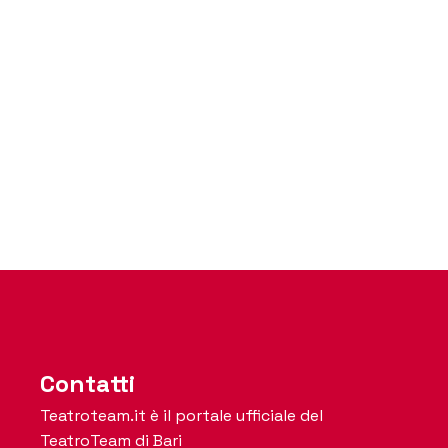
Contatti
Teatroteam.it è il portale ufficiale del
TeatroTeam di Bari