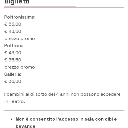
Biglietti
Poltronissima
:
€
53,00
€
43,50
prezzo promo
Poltrona
:
€
43,00
€
35,50
prezzo promo
Galleria
:
€
36,00
I bambini al di sotto dei 4 anni non possono accedere
in Teatro.
Non è consentito l'accesso in sala con cibi e
bevande