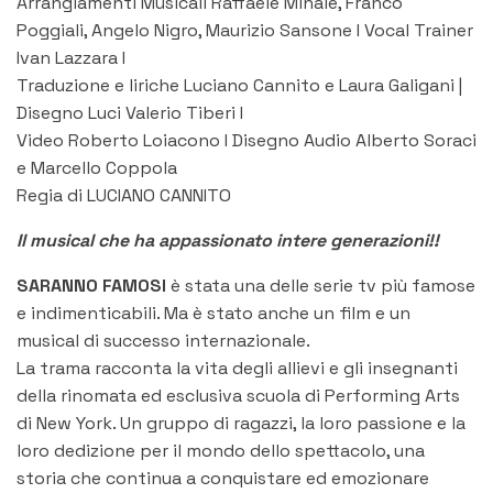
Arrangiamenti Musicali Raffaele Minale, Franco
Poggiali, Angelo Nigro, Maurizio Sansone I Vocal Trainer
Ivan Lazzara I
Traduzione e liriche Luciano Cannito e Laura Galigani |
Disegno Luci Valerio Tiberi I
Video Roberto Loiacono I Disegno Audio Alberto Soraci
e Marcello Coppola
Regia di LUCIANO CANNITO
Il musical che ha appassionato intere generazioni!!
SARANNO FAMOSI
è stata una delle serie tv più famose
e indimenticabili. Ma è stato anche un film e un
musical di successo internazionale.
La trama racconta la vita degli allievi e gli insegnanti
della rinomata ed esclusiva scuola di Performing Arts
di New York. Un gruppo di ragazzi, la loro passione e la
loro dedizione per il mondo dello spettacolo, una
storia che continua a conquistare ed emozionare