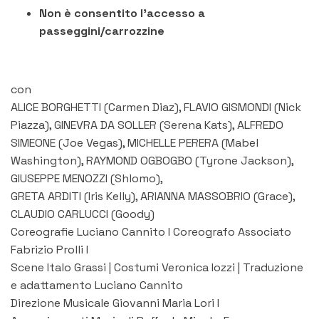
Non è consentito l'accesso a
passeggini/carrozzine
con
ALICE BORGHETTI (Carmen Diaz), FLAVIO GISMONDI (Nick
Piazza), GINEVRA DA SOLLER (Serena Kats), ALFREDO
SIMEONE (Joe Vegas), MICHELLE PERERA (Mabel
Washington), RAYMOND OGBOGBO (Tyrone Jackson),
GIUSEPPE MENOZZI (Shlomo),
GRETA ARDITI (Iris Kelly), ARIANNA MASSOBRIO (Grace),
CLAUDIO CARLUCCI (Goody)
Coreografie Luciano Cannito I Coreografo Associato
Fabrizio Prolli I
Scene Italo Grassi | Costumi Veronica Iozzi | Traduzione
e adattamento Luciano Cannito
Direzione Musicale Giovanni Maria Lori I