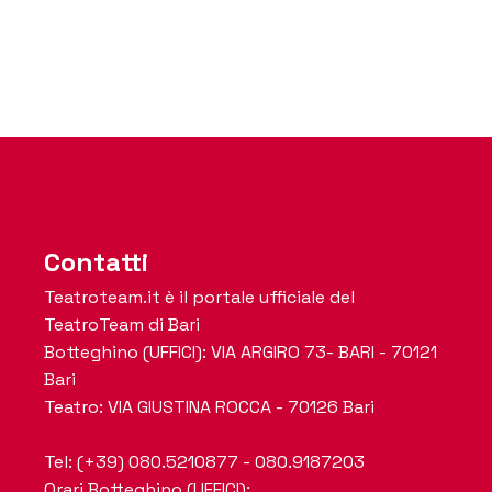
Contatti
Teatroteam.it è il portale ufficiale del
TeatroTeam di Bari
Botteghino (UFFICI): VIA ARGIRO 73- BARI - 70121
Bari
Teatro: VIA GIUSTINA ROCCA - 70126 Bari
Tel: (+39) 080.5210877 - 080.9187203
Orari Botteghino (UFFICI):