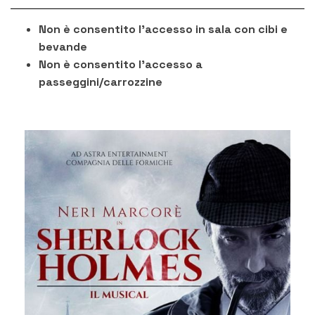
Non è consentito l'accesso in sala con cibi e
bevande
Non è consentito l'accesso a
passeggini/carrozzine