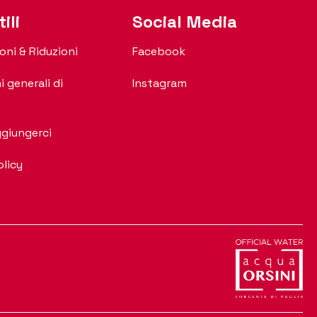
ili
Social Media
oni & Riduzioni
Facebook
i generali di
Instagram
giungerci
olicy