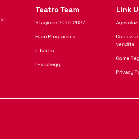
Teatro Team
Link Ut
ari
Stagione 2026-2027
Agevolazi
Fuori Programma
Condizion
vendita
Il Teatro
Come Rag
I Parcheggi
Privacy P