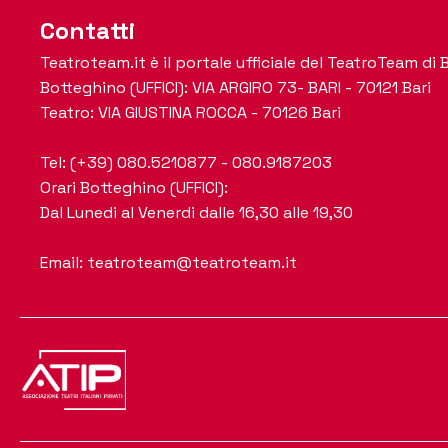
Contatti
Teatroteam.it è il portale ufficiale del TeatroTeam di B
Botteghino (UFFICI): VIA ARGIRO 73- BARI - 70121 Bari
Teatro: VIA GIUSTINA ROCCA - 70126 Bari
Tel: (+39) 080.5210877 - 080.9187203
Orari Botteghino (UFFICI):
Dal Lunedi al Venerdi dalle 16,30 alle 19,30
Email: teatroteam@teatroteam.it