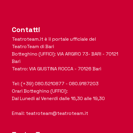
Contatti
Teatroteam.it è il portale ufficiale del
TeatroTeam di Bari
Botteghino (UFFICI): VIA ARGIRO 73- BARI - 70121
Bari
Teatro: VIA GIUSTINA ROCCA - 70126 Bari
Tel: (+39) 080.5210877 - 080.9187203
Orari Botteghino (UFFICI):
Dal Lunedi al Venerdi dalle 16,30 alle 19,30
Email: teatroteam@teatroteam.it