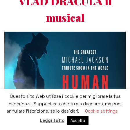
VLAD DRACULA il
musical
Questo sito Web utilizza i cookie per migliorare la tua
esperienza. Supponiamo che tu sia daccordo, ma puoi
annullare l'iscrizione, se lo desideri.
Cookie settings
Leggi Tutto
Accetta