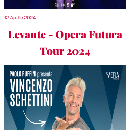
12 Aprile 2024
Levante - Opera Futura
Tour 2024