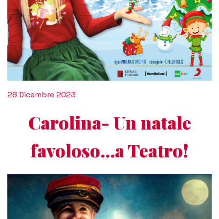
28 Dicembre 2023
Carolina- Un natale
favoloso...a Teatro!