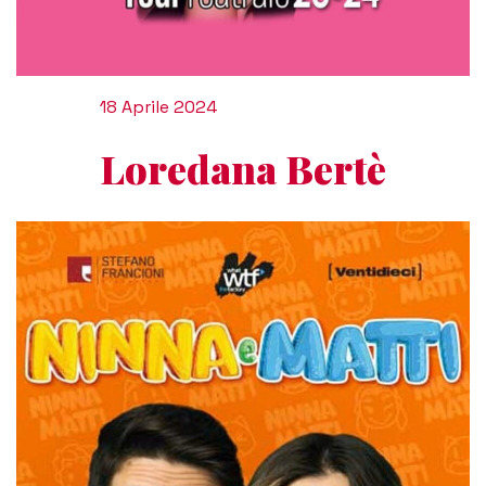
18 Aprile 2024
Loredana Bertè