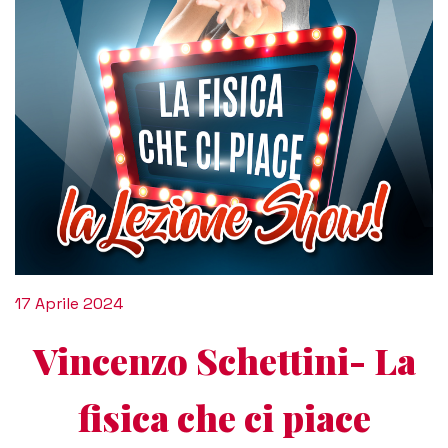
17 Aprile 2024
Vincenzo Schettini- La
fisica che ci piace