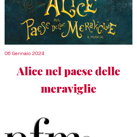
06 Gennaio 2024
Alice nel paese delle
meraviglie